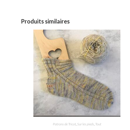
Produits similaires
Patrons de Tricot
,
Sur les pieds
,
Tout