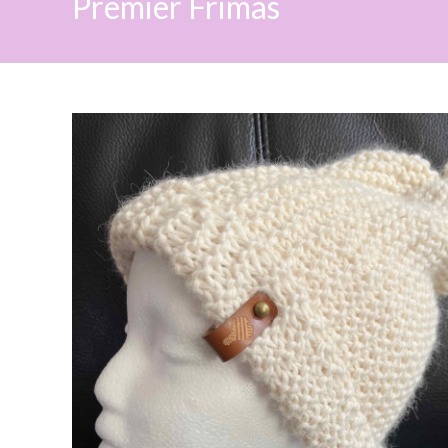
Premier Frimas
SEARCH