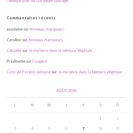
Teinture avec du Géranium sauvage
Commentaires récents
assolaine
sur
Anneaux marqueurs
Caroline
sur
Anneaux marqueurs
Cekaelle
sur
Je me lance dans la teinture Végétale…
Praslinette
sur
Fougère
Coco de Passion-laineuse
sur
Je me lance dans la teinture Végétale…
AOÛT 2026
L
M
M
J
V
S
D
1
2
3
4
5
6
7
8
9