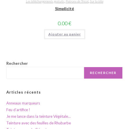
Les téléchargements gratuits
,
Patrons de Tricot
,
Sur la tête
Simplicité
0.00
€
Ajouter au panier
Rechercher
RECHERCHER
Articles récents
Anneaux marqueurs
Feu d’artifice !
Je me lance dans la teinture Végétale…
Teinture avec des feuilles de Rhubarbe